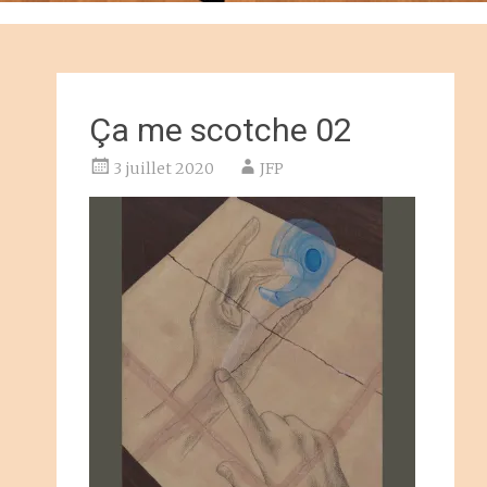
Ça me scotche 02
3 juillet 2020
JFP