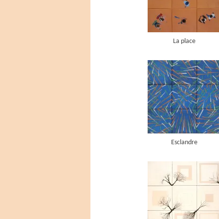
La place
Esclandre