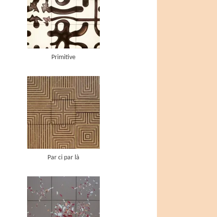
Primitive
Par ci par là