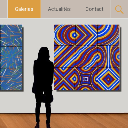
l
Galeries
Actualités
Contact