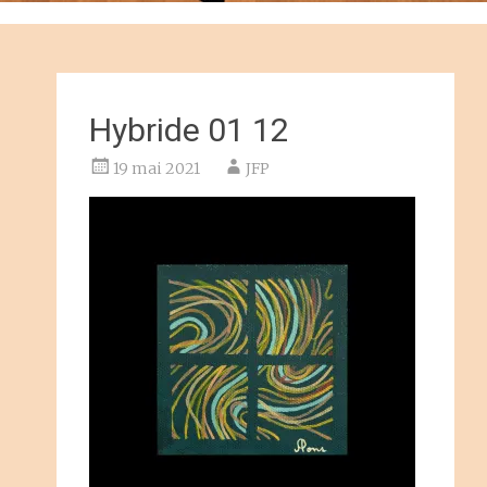
Hybride 01 12
19 mai 2021
JFP