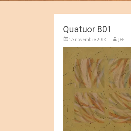
Quatuor 801
25 novembre 2018
JFP