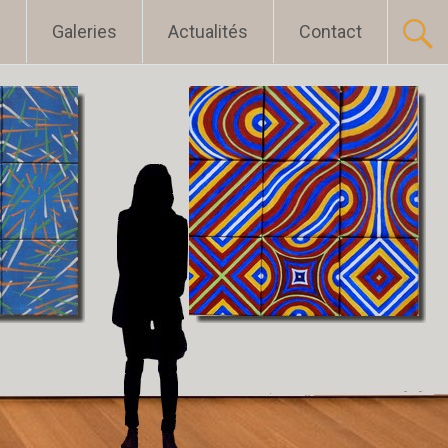
l
Galeries
Actualités
Contact