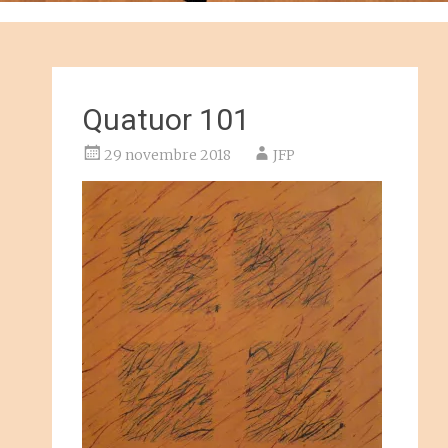
Quatuor 101
29 novembre 2018
JFP