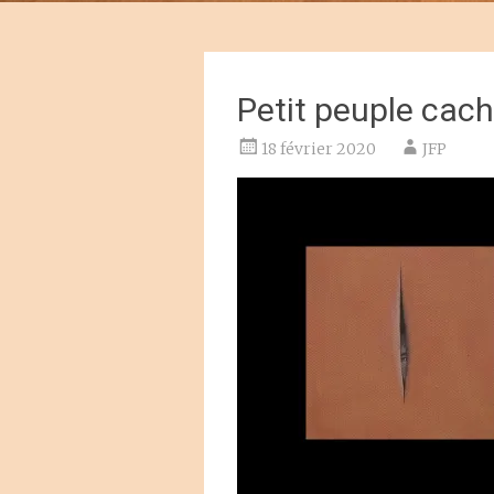
Petit peuple cach
18 février 2020
JFP