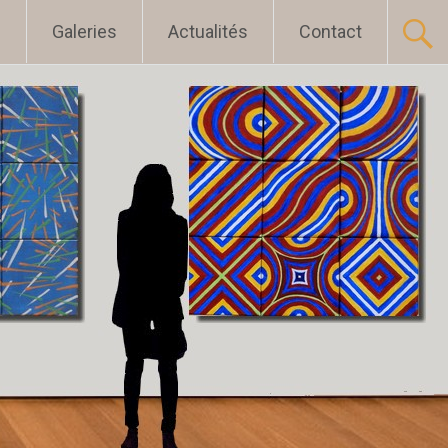
l
Galeries
Actualités
Contact