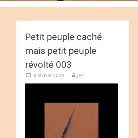
Petit peuple caché
mais petit peuple
révolté 003
18 février 2020
JFP