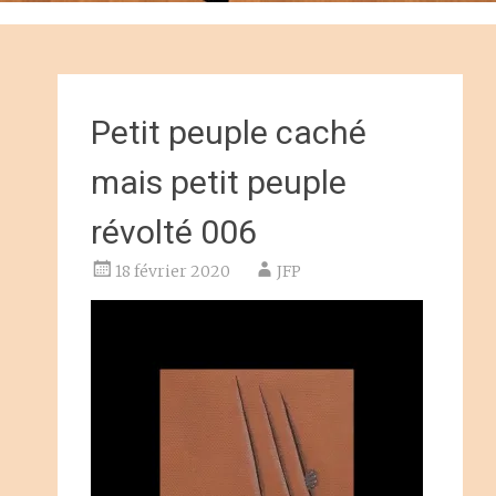
Petit peuple caché
mais petit peuple
révolté 006
18 février 2020
JFP